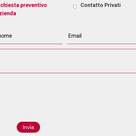
ichiesta preventivo
Contatto
Privati
zienda