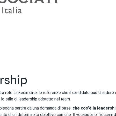
ership
ra rete Linkedin circa le referenze che il candidato può chiedere 
 lo stile di leadership adotatto nel team.
ip bisogna partire da una domanda di base:
che cos’è la leadersh
gimento di un determinato obiettivo comune. Il vocabolario Treccani