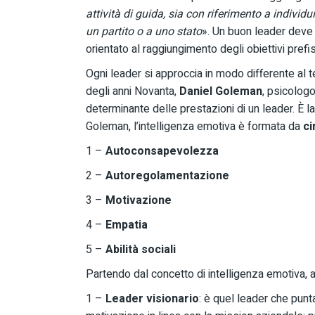
attività di guida, sia con riferimento a individ
un partito o a uno stato
». Un buon leader deve 
orientato al raggiungimento degli obiettivi prefis
Ogni leader si approccia in modo differente al 
degli anni Novanta,
Daniel Goleman
, psicologo
determinante delle prestazioni di un leader. È la
Goleman, l’intelligenza emotiva è formata da
ci
1 –
Autoconsapevolezza
2 –
Autoregolamentazione
3 –
Motivazione
4 –
Empatia
5 –
Abilità sociali
Partendo dal concetto di intelligenza emotiva, a
1 –
Leader visionario
: è quel leader che pun