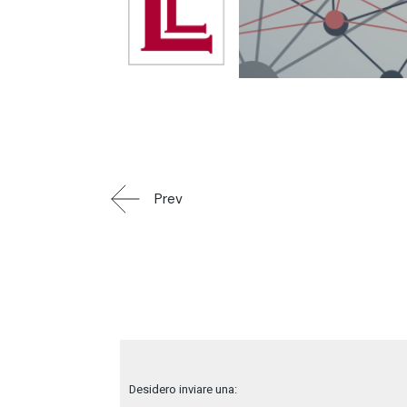
Prev
Desidero inviare una: