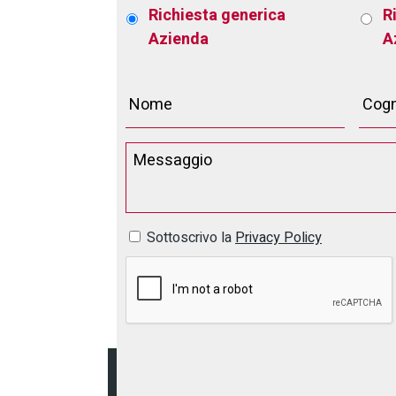
Richiesta generica
R
Azienda
A
Sottoscrivo la
Privacy Policy