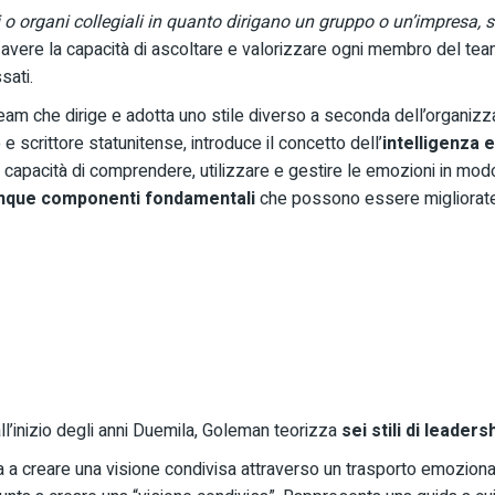
ui o organi collegiali in quanto dirigano un gruppo o un’impresa, s
avere la capacità di ascoltare e valorizzare ogni membro del team
sati.
team che dirige e adotta uno stile diverso a seconda dell’organizz
 e scrittore statunitense, introduce il concetto dell’
intelligenza 
 capacità di comprendere, utilizzare e gestire le emozioni in modo 
nque componenti fondamentali
che possono essere migliorate 
ll’inizio degli anni Duemila, Goleman teorizza
sei stili di leaders
ta a creare una visione condivisa attraverso un trasporto emozio