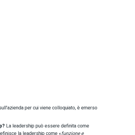
sull’azienda per cui viene colloquiato, è emerso
ip?
La leadership può essere definita come
 definisce la leadership come «
funzione e