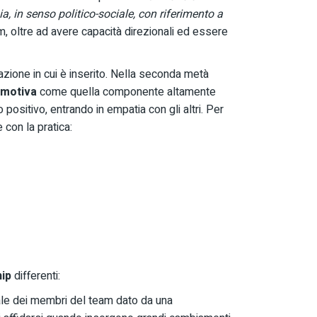
ia, in senso politico-sociale, con riferimento a
, oltre ad avere capacità direzionali ed essere
azione in cui è inserito. Nella seconda metà
emotiva
come quella componente altamente
positivo, entrando in empatia con gli altri. Per
con la pratica:
hip
differenti:
nale dei membri del team dato da una