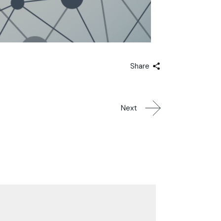
Share
Next