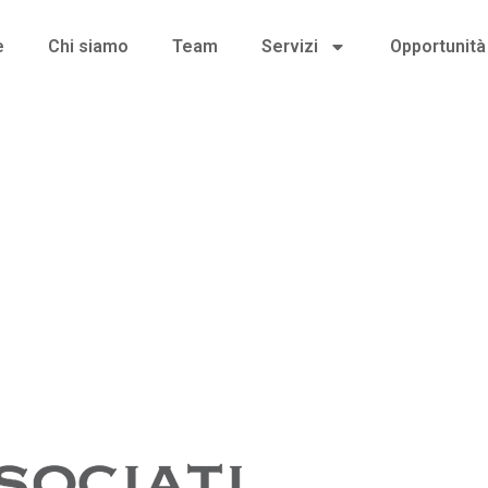
e
Chi siamo
Team
Servizi
Opportunità 