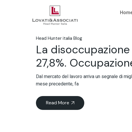
Hom
Head Hunter italia Blog
La disoccupazione s
27,8%. Occupazione
Dal mercato del lavoro arriva un segnale di migl
mese precedente, fa
Read More