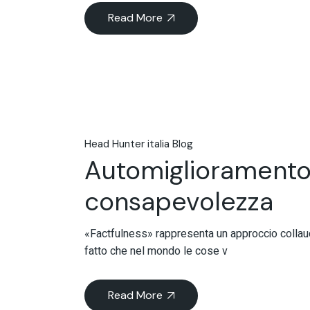
Read More
Head Hunter italia Blog
Automiglioramento
consapevolezza
«Factfulness» rappresenta un approccio collau
fatto che nel mondo le cose v
Read More