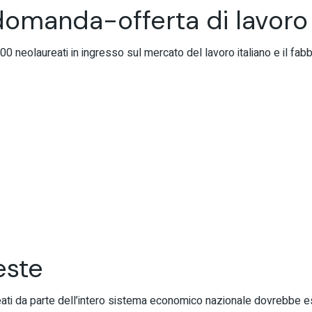
 domanda-offerta di lavoro
600 neolaureati in ingresso sul mercato del lavoro italiano e il 
este
eati da parte dell’intero sistema economico nazionale dovrebbe 