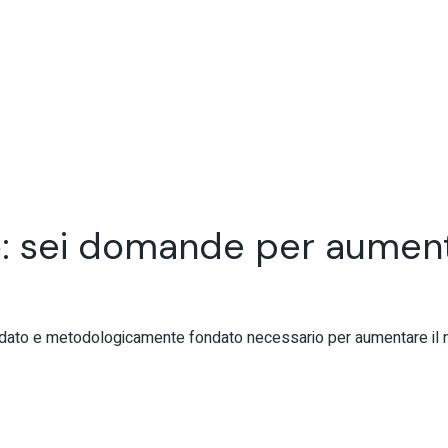
: sei domande per aumenta
dato e metodologicamente fondato necessario per aumentare il n