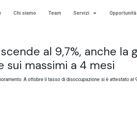
e
Chi siamo
Team
Servizi
Opportunità 
cende al 9,7%, anche la gi
 sui massimi a 4 mesi
ioramento. A ottobre il tasso di disoccupazione si è attestato al 9