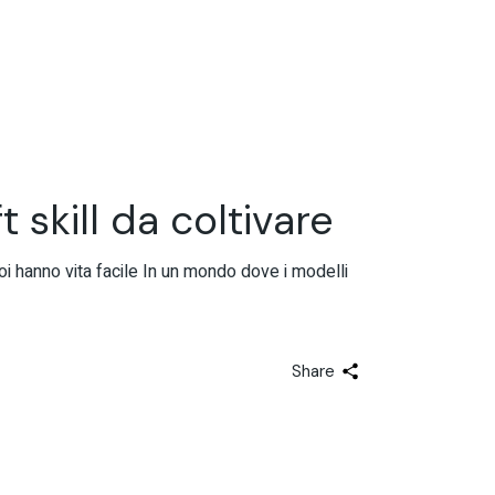
t skill da coltivare
roi hanno vita facile In un mondo dove i modelli
Share