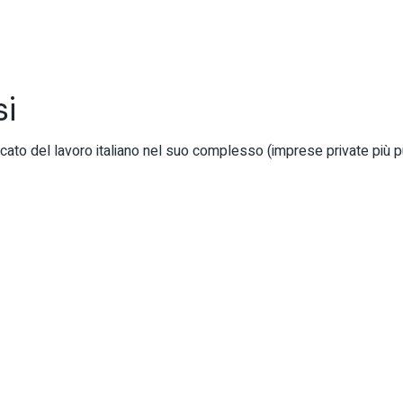
si
ercato del lavoro italiano nel suo complesso (imprese private più 