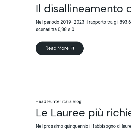
Il disallineamento
Nel periodo 2019- 2023 il rapporto tra gli 893.
scenari tra 0,88 e 0
Read More
Head Hunter italia Blog
Le Lauree più richi
Nel prossimo quinquennio il fabbisogno di laur