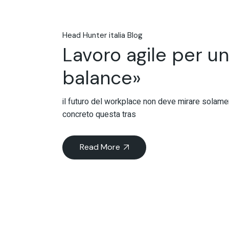
Head Hunter italia Blog
Lavoro agile per un’
balance»
il futuro del workplace non deve mirare solame
concreto questa tras
Read More