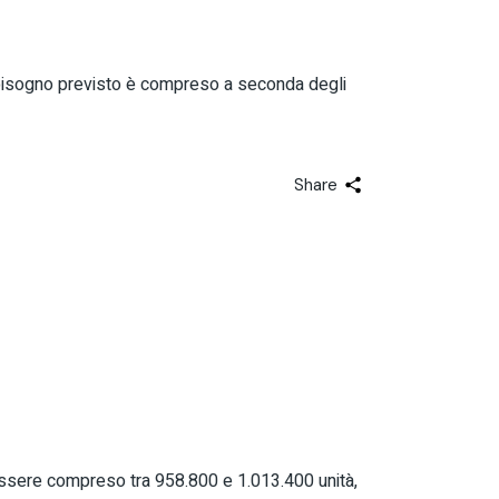
fabbisogno previsto è compreso a seconda degli
Share
essere compreso tra 958.800 e 1.013.400 unità,