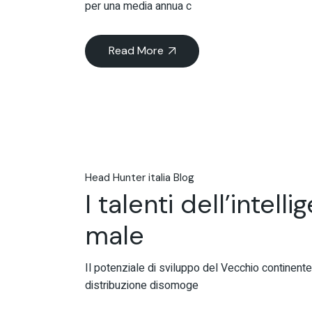
per una media annua c
Read More
Head Hunter italia Blog
I talenti dell’intell
male
Il potenziale di sviluppo del Vecchio continent
distribuzione disomoge