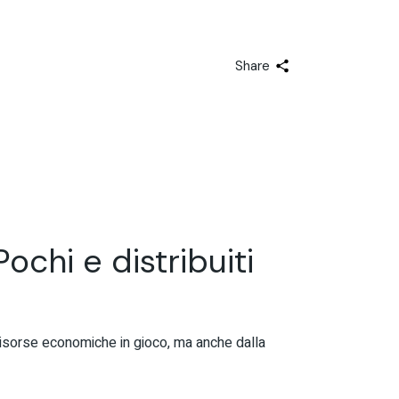
Share
Pochi e distribuiti
 risorse economiche in gioco, ma anche dalla