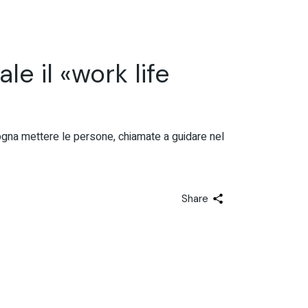
le il «work life
ogna mettere le persone, chiamate a guidare nel
Share