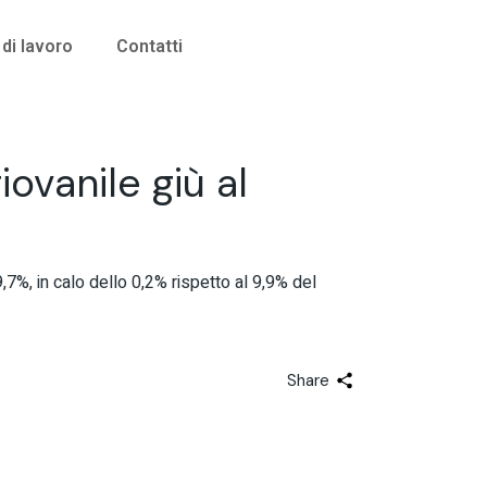
di lavoro
Contatti
ovanile giù al
,7%, in calo dello 0,2% rispetto al 9,9% del
Share