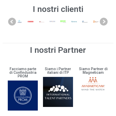
I nostri clienti
I nostri Partner
Facciamo parte
Siamo i Partner
Siamo Partner di
di Confindustria
italiani di ITP
Magneticam
PROM