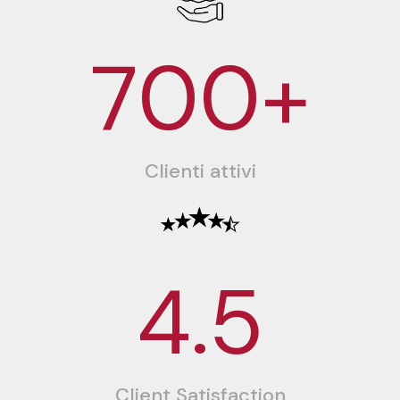
700+
Clienti attivi
4.5
Client Satisfaction