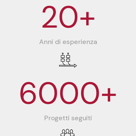
20+
Anni di esperienza
6000+
Progetti seguiti