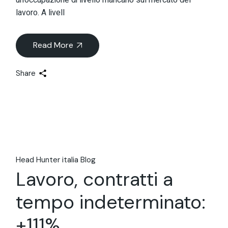
un’occupazione di livello mancano sul mercato del
lavoro. A livell
Read More
Share
Head Hunter italia Blog
Lavoro, contratti a
tempo indeterminato:
+111%