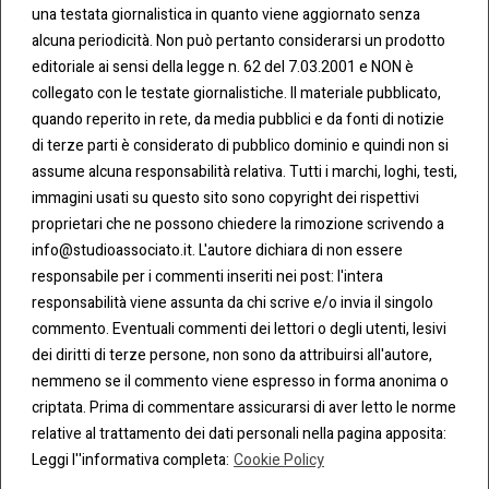
una testata giornalistica in quanto viene aggiornato senza
CONT
COO
alcuna periodicità. Non può pertanto considerarsi un prodotto
ATTI
KIE &
editoriale ai sensi della legge n. 62 del 7.03.2001 e NON è
PRIV
Tel:
ACY
collegato con le testate giornalistiche. Il materiale pubblicato,
0283438.482
Cookie
quando reperito in rete, da media pubblici e da fonti di notizie
Policy
di terze parti è considerato di pubblico dominio e quindi non si
Fax:
assume alcuna responsabilità relativa. Tutti i marchi, loghi, testi,
0283438.483
Privacy
immagini usati su questo sito sono copyright dei rispettivi
Policy
proprietari che ne possono chiedere la rimozione scrivendo a
mail:
info@studioassociato.it. L'autore dichiara di non essere
info@studioassociato.it
responsabile per i commenti inseriti nei post: l'intera
responsabilità viene assunta da chi scrive e/o invia il singolo
Via
commento. Eventuali commenti dei lettori o degli utenti, lesivi
Vittor
dei diritti di terze persone, non sono da attribuirsi all'autore,
Pisani,
nemmeno se il commento viene espresso in forma anonima o
13 -
criptata. Prima di commentare assicurarsi di aver letto le norme
20124
relative al trattamento dei dati personali nella pagina apposita:
Milano
Leggi l''informativa completa:
Cookie Policy