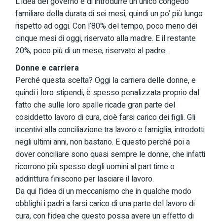
L’idea del governo è di introdurre un unico congedo
familiare della durata di sei mesi, quindi un po’ più lungo
rispetto ad oggi. Con l’80% del tempo, poco meno dei
cinque mesi di oggi, riservato alla madre. E il restante
20%, poco più di un mese, riservato al padre.
Donne e carriera
Perché questa scelta? Oggi la carriera delle donne, e
quindi i loro stipendi, è spesso penalizzata proprio dal
fatto che sulle loro spalle ricade gran parte del
cosiddetto lavoro di cura, cioè farsi carico dei figli. Gli
incentivi alla conciliazione tra lavoro e famiglia, introdotti
negli ultimi anni, non bastano. E questo perché poi a
dover conciliare sono quasi sempre le donne, che infatti
ricorrono più spesso degli uomini al part time o
addirittura finiscono per lasciare il lavoro.
Da qui l’idea di un meccanismo che in qualche modo
obblighi i padri a farsi carico di una parte del lavoro di
cura, con l’idea che questo possa avere un effetto di