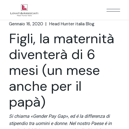
Gennaio 16, 2020
Head Hunter italia Blog
Figli, la maternità
diventerà di 6
mesi (un mese
anche per il
papà)
Si chiama «Gender Pay Gap», ed é la differenza di
stipendio tra uomini e donne. Nel nostro Paese é in