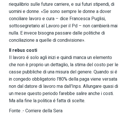
riequilibrio sulle future carriere, e sui futuri stipendi, di
uomini e donne. «Se sono sempre le donne a dover
conciliare lavoro e cura – dice Francesca Puglisi,
sottosegretario al Lavoro per il Pd – non cambierà mai
nulla. E invece bisogna passare dalle politiche di
conciliazione a quelle di condivisione».
Il rebus costi
Il lavoro é solo agli inizi e quindi manca un elemento
che non è proprio un dettaglio, la stima del costo per le
casse pubbliche di una misura del genere. Quando si é
in congedo obbligatorio l’80% della paga viene versata
non dal datore di lavoro ma dall’Inps. Allungare quasi di
un mese questo periodo farebbe salire anche i costi.
Ma alla fine la politica é fatta di scelte.
Fonte .- Corriere della Sera