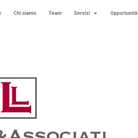
e
Chi siamo
Team
Servizi
Opportunità 