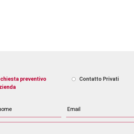
ichiesta preventivo
Contatto
Privati
zienda