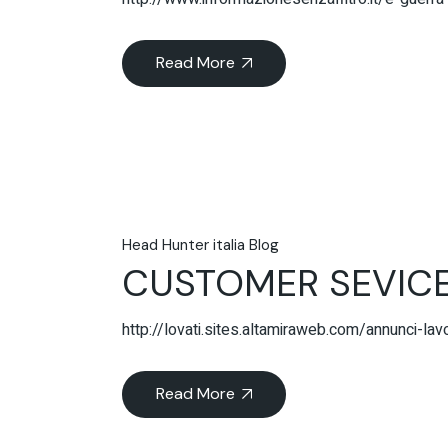
Read More
Head Hunter italia Blog
CUSTOMER SEVICE
http://lovati.sites.altamiraweb.com/annun
Read More