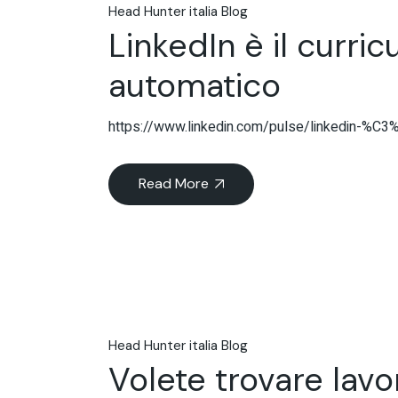
Head Hunter italia Blog
LinkedIn è il curr
automatico
https://www.linkedin.com/pulse/linkedin-%C3%A
Read More
Head Hunter italia Blog
Volete trovare lavo