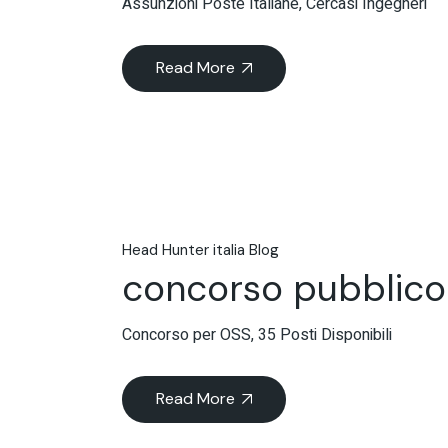
Assunzioni Poste Italiane, Cercasi Ingegneri
Read More
Head Hunter italia Blog
concorso pubblico
Concorso per OSS, 35 Posti Disponibili
Read More