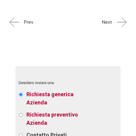
Prev
Next
Desidero inviare una:
Richiesta generica
Azienda
Richiesta preventivo
Azienda
Contatto
Privati