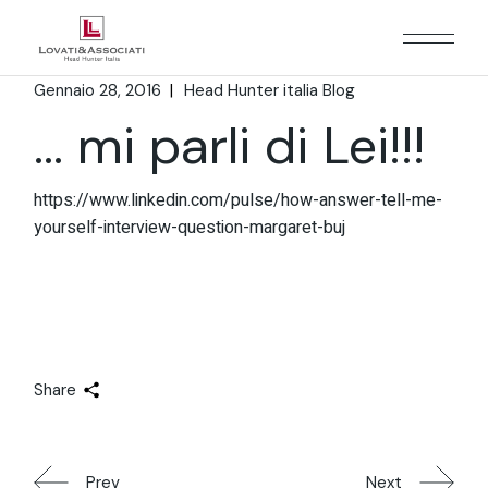
Gennaio 28, 2016
Head Hunter italia Blog
… mi parli di Lei!!!
https://www.linkedin.com/pulse/how-answer-tell-me-
yourself-interview-question-margaret-buj
Share
Prev
Next