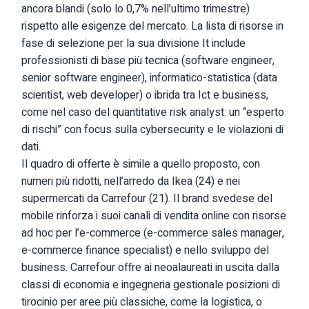
ancora blandi (solo lo 0,7% nell’ultimo trimestre)
rispetto alle esigenze del mercato. La lista di risorse in
fase di selezione per la sua divisione It include
professionisti di base più tecnica (software engineer,
senior software engineer), informatico-statistica (data
scientist, web developer) o ibrida tra Ict e business,
come nel caso del quantitative risk analyst: un “esperto
di rischi” con focus sulla cybersecurity e le violazioni di
dati.
Il quadro di offerte è simile a quello proposto, con
numeri più ridotti, nell’arredo da Ikea (24) e nei
supermercati da Carrefour (21). Il brand svedese del
mobile rinforza i suoi canali di vendita online con risorse
ad hoc per l’e-commerce (e-commerce sales manager,
e-commerce finance specialist) e nello sviluppo del
business. Carrefour offre ai neoalaureati in uscita dalla
classi di economia e ingegneria gestionale posizioni di
tirocinio per aree più classiche, come la logistica, o