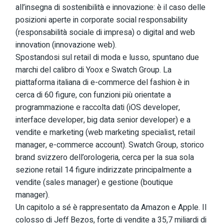
all’insegna di sostenibilità e innovazione: è il caso delle
posizioni aperte in corporate social responsability
(responsabilità sociale di impresa) o digital and web
innovation (innovazione web).
Spostandosi sul retail di moda e lusso, spuntano due
marchi del calibro di Yoox e Swatch Group. La
piattaforma italiana di e-commerce del fashion è in
cerca di 60 figure, con funzioni più orientate a
programmazione e raccolta dati (iOS developer,
interface developer, big data senior developer) e a
vendite e marketing (web marketing specialist, retail
manager, e-commerce account). Swatch Group, storico
brand svizzero dell’orologeria, cerca per la sua sola
sezione retail 14 figure indirizzate principalmente a
vendite (sales manager) e gestione (boutique
manager).
Un capitolo a sé è rappresentato da Amazon e Apple. Il
colosso di Jeff Bezos, forte di vendite a 35,7 miliardi di