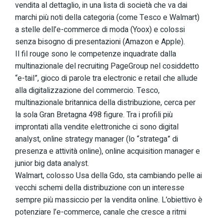
vendita al dettaglio, in una lista di società che va dai
marchi più noti della categoria (come Tesco e Walmart)
a stelle dell’e-commerce di moda (Yoox) e colossi
senza bisogno di presentazioni (Amazon e Apple).
Il fil rouge sono le competenze inquadrate dalla
multinazionale del recruiting PageGroup nel cosiddetto
“e-tail”, gioco di parole tra electronic e retail che allude
alla digitalizzazione del commercio. Tesco,
multinazionale britannica della distribuzione, cerca per
la sola Gran Bretagna 498 figure. Tra i profili più
improntati alla vendite elettroniche ci sono digital
analyst, online strategy manager (lo “stratega” di
presenza e attività online), online acquisition manager e
junior big data analyst.
Walmart, colosso Usa della Gdo, sta cambiando pelle ai
vecchi schemi della distribuzione con un interesse
sempre più massiccio per la vendita online. L’obiettivo è
potenziare l’e-commerce, canale che cresce a ritmi