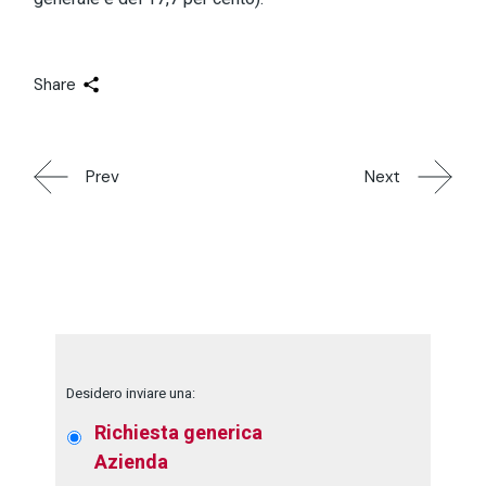
Share
Prev
Next
Desidero inviare una:
Richiesta generica
Azienda