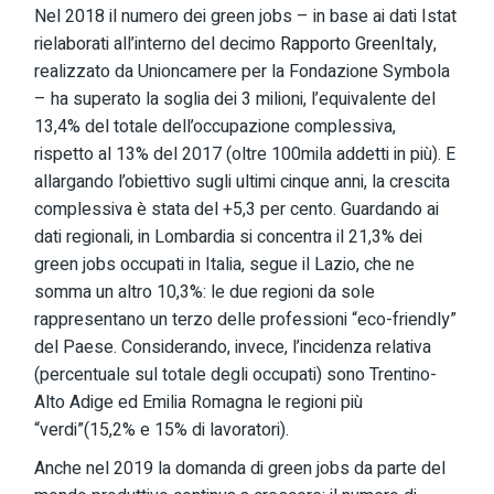
Nel 2018 il numero dei green jobs – in base ai dati Istat
rielaborati all’interno del decimo
Rapporto GreenItaly
,
realizzato da Unioncamere per la Fondazione Symbola
– ha superato la soglia dei 3 milioni, l’equivalente del
13,4% del totale dell’occupazione complessiva,
rispetto al 13% del 2017 (oltre 100mila addetti in più). E
allargando l’obiettivo sugli ultimi cinque anni, la crescita
complessiva è stata del +5,3 per cento. Guardando ai
dati regionali, in Lombardia si concentra il 21,3% dei
green jobs occupati in Italia, segue il Lazio, che ne
somma un altro 10,3%: le due regioni da sole
rappresentano un terzo delle professioni “eco-friendly”
del Paese. Considerando, invece, l’incidenza relativa
(percentuale sul totale degli occupati) sono Trentino-
Alto Adige ed Emilia Romagna le regioni più
“verdi”(15,2% e 15% di lavoratori).
Anche nel 2019 la domanda di green jobs da parte del