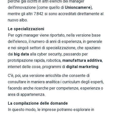
perché già iscritti in altri elenchi dei manager
dell’innovazione (come quello di
Unioncamere
),
mentre gli altri 7.842 si sono accreditati direttamente al
nuovo albo.
Le specializzazioni
Per ogni manager viene riportato, nella versione base
dell’elenco, il numero di anni di esperienza, in generale
e nei singoli settori di specializzazione, che spaziano
dai
big data
alla cyber security, passando per
prototipazione rapida, robotica,
manufattura additiva
,
internet delle cose, programmi di
digital marketing
.
C’è, poi, una versione arricchita che consente di
consultare in maniera analitica i curriculum degli esperti,
facendo anche ricerche per competenze, esperienza o
area di appartenenza.
La compilazione delle domande
In questo modo, le imprese potranno esplorare in