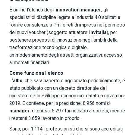
È online l’elenco degli
innovation manager
, gli
specialisti di discipline legate a Industria 4.0 abilitati a
fornire consulenze a Pmi e reti di impresa nel perimetro
dei nuovi voucher (soggetto attuatore:
Invitalia
), per
sostenere processi di innovazione negli ambiti della
trasformazione tecnologica e digitale,
ammodernamento degli assetti organizzativi, accesso
ai mercati finanziari.
Come funziona l’elenco
L’
albo
, che sarà riaperto e aggiornato periodicamente
, è
stato pubblicato con un decreto direttoriale del
ministero dello Sviluppo economico, datato 6 novembre
2019. E contiene, per la precisione, 8.956 nomi di
manager
: di questi, 5.297 fanno capo a società, mentre
i restanti 3.659 lavorano in proprio.
Sono, poi, 1.114 i professionisti che si sono accreditati