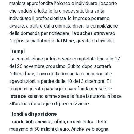
maniera approfondita l’elenco e individuare l’esperto
che soddisfa tutte le loro necessità. Una volta
individuato il professionista, le imprese potranno
avviare, a partire dalla giornata di ieri, la compilazione
della domanda per richiedere il
voucher
attraverso
l’apposita piattaforma del
Mise
, gestita da Invitalia.
I tempi
La compilazione potrà essere completata fino alle 17
del 26 novembre prossimo. Subito dopo scatterà
l’ultima fase, l’invio della domanda di accesso alle
agevolazioni, a partire dalle 10 del 3 dicembre. E il
tempo in questo passaggio sarà fondamentale: le
istanze
saranno ammesse alla fase istruttoria in base
all’ordine cronologico di presentazione.
I fondi a disposizione
I
contributi
saranno, infatti, erogati entro il tetto
massimo di 50 milioni di euro. Anche se bisogna