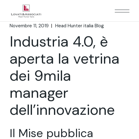
Novembre 11, 2019
Head Hunter italia Blog
Industria 4.0, è
aperta la vetrina
dei 9mila
manager
dell’innovazione
Il Mise pubblica