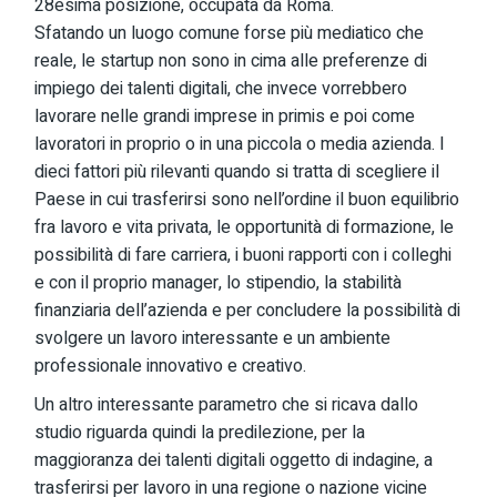
28esima posizione, occupata da Roma.
Sfatando un luogo comune forse più mediatico che
reale, le startup non sono in cima alle preferenze di
impiego dei talenti digitali, che invece vorrebbero
lavorare nelle grandi imprese in primis e poi come
lavoratori in proprio o in una piccola o media azienda. I
dieci fattori più rilevanti quando si tratta di scegliere il
Paese in cui trasferirsi sono nell’ordine il buon equilibrio
fra lavoro e vita privata, le opportunità di formazione, le
possibilità di fare carriera, i buoni rapporti con i colleghi
e con il proprio manager, lo stipendio, la stabilità
finanziaria dell’azienda e per concludere la possibilità di
svolgere un lavoro interessante e un ambiente
professionale innovativo e creativo.
Un altro interessante parametro che si ricava dallo
studio riguarda quindi la predilezione, per la
maggioranza dei talenti digitali oggetto di indagine, a
trasferirsi per lavoro in una regione o nazione vicine