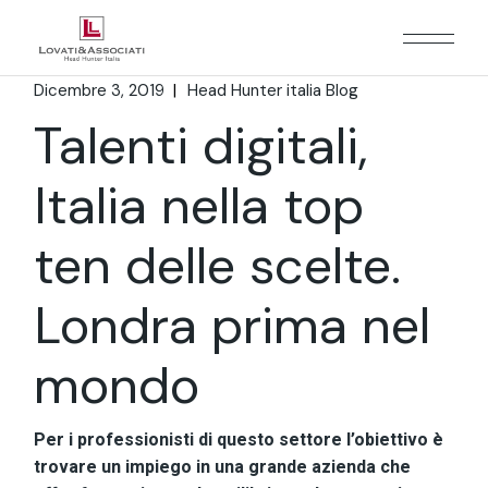
Dicembre 3, 2019
Head Hunter italia Blog
Talenti digitali,
Italia nella top
ten delle scelte.
Londra prima nel
mondo
Per i professionisti di questo settore l’obiettivo è
trovare un impiego in una grande azienda che