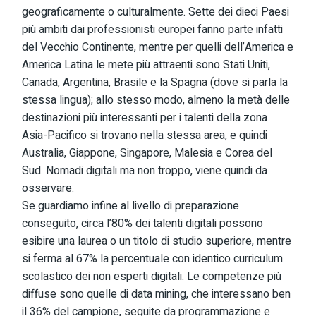
geograficamente o culturalmente. Sette dei dieci Paesi
più ambiti dai professionisti europei fanno parte infatti
del Vecchio Continente, mentre per quelli dell’America e
America Latina le mete più attraenti sono Stati Uniti,
Canada, Argentina, Brasile e la Spagna (dove si parla la
stessa lingua); allo stesso modo, almeno la metà delle
destinazioni più interessanti per i talenti della zona
Asia-Pacifico si trovano nella stessa area, e quindi
Australia, Giappone, Singapore, Malesia e Corea del
Sud. Nomadi digitali ma non troppo, viene quindi da
osservare.
Se guardiamo infine al livello di preparazione
conseguito, circa l’80% dei talenti digitali possono
esibire una laurea o un titolo di studio superiore, mentre
si ferma al 67% la percentuale con identico curriculum
scolastico dei non esperti digitali. Le competenze più
diffuse sono quelle di data mining, che interessano ben
il 36% del campione, seguite da programmazione e