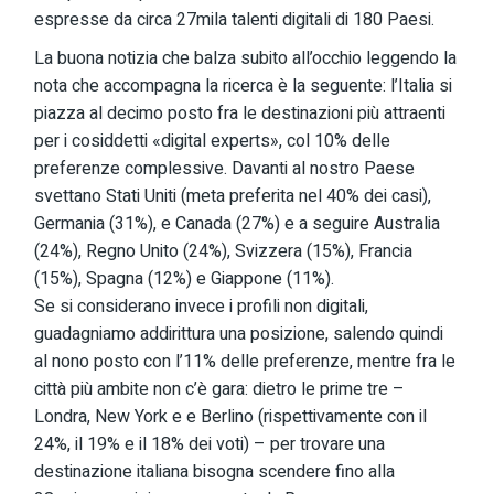
espresse da circa 27mila talenti digitali di 180 Paesi.
La buona notizia che balza subito all’occhio leggendo la
nota che accompagna la ricerca è la seguente: l’Italia si
piazza al decimo posto fra le destinazioni più attraenti
per i cosiddetti «digital experts», col 10% delle
preferenze complessive. Davanti al nostro Paese
svettano Stati Uniti (meta preferita nel 40% dei casi),
Germania (31%), e Canada (27%) e a seguire Australia
(24%), Regno Unito (24%), Svizzera (15%), Francia
(15%), Spagna (12%) e Giappone (11%).
Se si considerano invece i profili non digitali,
guadagniamo addirittura una posizione, salendo quindi
al nono posto con l’11% delle preferenze, mentre fra le
città più ambite non c’è gara: dietro le prime tre –
Londra, New York e e Berlino (rispettivamente con il
24%, il 19% e il 18% dei voti) – per trovare una
destinazione italiana bisogna scendere fino alla