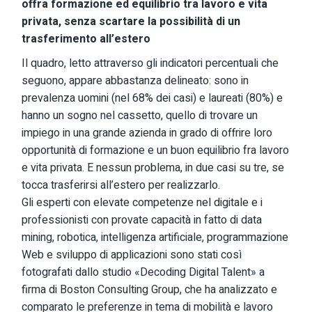
offra formazione ed equilibrio tra lavoro e vita
privata, senza scartare la possibilità di un
trasferimento all’estero
Il quadro, letto attraverso gli indicatori percentuali che
seguono, appare abbastanza delineato: sono in
prevalenza uomini (nel 68% dei casi) e laureati (80%) e
hanno un sogno nel cassetto, quello di trovare un
impiego in una grande azienda in grado di offrire loro
opportunità di formazione e un buon equilibrio fra lavoro
e vita privata. E nessun problema, in due casi su tre, se
tocca trasferirsi all’estero per realizzarlo.
Gli esperti con elevate competenze nel digitale e i
professionisti con provate capacità in fatto di data
mining, robotica, intelligenza artificiale, programmazione
Web e sviluppo di applicazioni sono stati così
fotografati dallo studio «Decoding Digital Talent» a
firma di Boston Consulting Group, che ha analizzato e
comparato le preferenze in tema di mobilità e lavoro