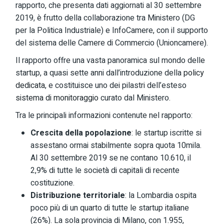
rapporto, che presenta dati aggiornati al 30 settembre
2019, è frutto della collaborazione tra Ministero (DG
per la Politica Industriale) e InfoCamere, con il supporto
del sistema delle Camere di Commercio (Unioncamere).
Il rapporto offre una vasta panoramica sul mondo delle
startup, a quasi sette anni dall’introduzione della
policy
dedicata
, e costituisce uno dei pilastri dell’esteso
sistema di monitoraggio
curato dal Ministero.
Tra le principali informazioni contenute nel rapporto:
Crescita della popolazione
: le startup iscritte si
assestano ormai stabilmente sopra quota 10mila.
Al 30 settembre 2019 se ne contano 10.610, il
2,9% di tutte le società di capitali di recente
costituzione.
Distribuzione territoriale
: la Lombardia ospita
poco più di un quarto di tutte le startup italiane
(26%). La sola provincia di Milano, con 1.955,