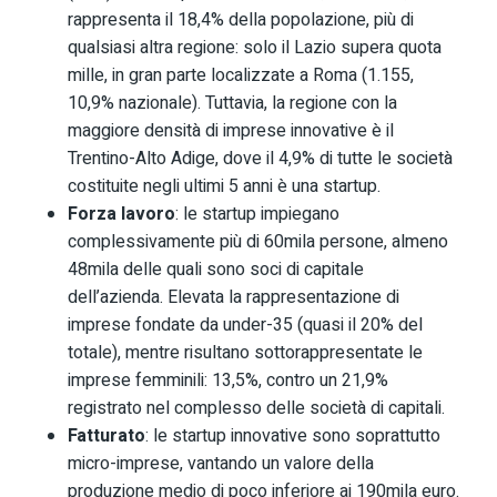
rappresenta il 18,4% della popolazione, più di
qualsiasi altra regione: solo il Lazio supera quota
mille, in gran parte localizzate a Roma (1.155,
10,9% nazionale). Tuttavia, la regione con la
maggiore densità di imprese innovative è il
Trentino-Alto Adige, dove il 4,9% di tutte le società
costituite negli ultimi 5 anni è una startup.
Forza lavoro
: le startup impiegano
complessivamente più di 60mila persone, almeno
48mila delle quali sono soci di capitale
dell’azienda. Elevata la rappresentazione di
imprese fondate da under-35 (quasi il 20% del
totale), mentre risultano sottorappresentate le
imprese femminili: 13,5%, contro un 21,9%
registrato nel complesso delle società di capitali.
Fatturato
: le startup innovative sono soprattutto
micro-imprese, vantando un valore della
produzione medio di poco inferiore ai 190mila euro.