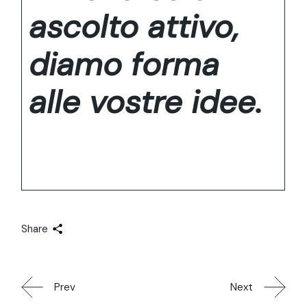
ascolto attivo,
diamo forma
alle vostre idee.
Share
Prev
Next