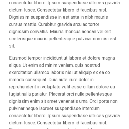
consectetur libero. Ipsum suspendisse ultrices gravida
dictum fusce. Consectetur libero id faucibus nisl.
Dignissim suspendisse in est ante in nibh mauris
cursus mattis. Curabitur gravida arcu ac tortor
dignissim convallis. Mauris rhoncus aenean vel elit
scelerisque mauris pellentesque pulvinar non nisi est
sit.
Eiusmod tempor incididunt ut labore et dolore magna
aliqua. Ut enim ad minim veniam, quis nostrud
exercitation ullamco laboris nisi ut aliquip ex ea co
mmodo consequat. Duis aute irure dolor in
reprehenderit in voluptate velit esse cillum dolore eu
fugiat nulla pariatur. Placerat orci nulla pellentesque
dignissim enim sit amet venenatis urna. Orci porta non
pulvinar neque laoreet suspendisse interdum
consectetur libero. Ipsum suspendisse ultrices gravida
dictum fusce. Consectetur libero id faucibus nisl.