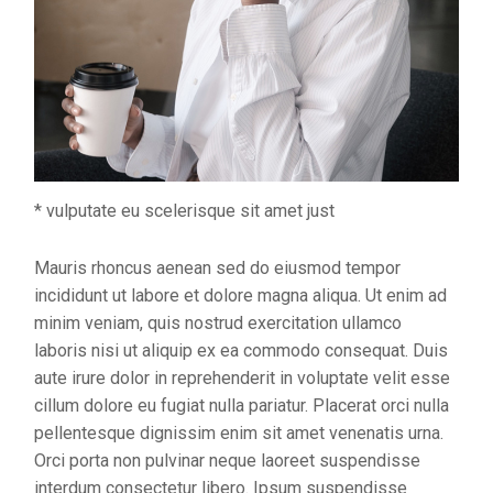
* vulputate eu scelerisque sit amet just
Mauris rhoncus aenean sed do eiusmod tempor
incididunt ut labore et dolore magna aliqua. Ut enim ad
minim veniam, quis nostrud exercitation ullamco
laboris nisi ut aliquip ex ea commodo consequat. Duis
aute irure dolor in reprehenderit in voluptate velit esse
cillum dolore eu fugiat nulla pariatur. Placerat orci nulla
pellentesque dignissim enim sit amet venenatis urna.
Orci porta non pulvinar neque laoreet suspendisse
interdum consectetur libero. Ipsum suspendisse