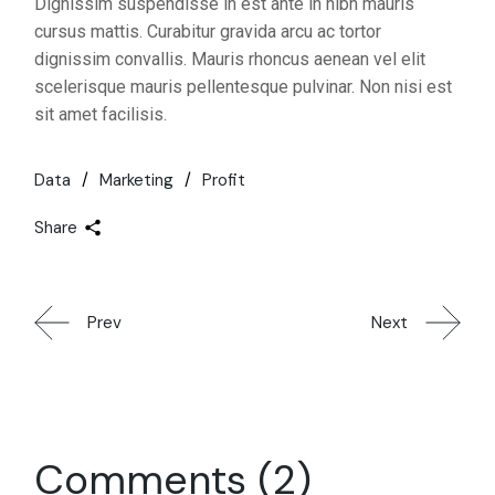
Dignissim suspendisse in est ante in nibh mauris
cursus mattis. Curabitur gravida arcu ac tortor
dignissim convallis. Mauris rhoncus aenean vel elit
scelerisque mauris pellentesque pulvinar. Non nisi est
sit amet facilisis.
Data
Marketing
Profit
Share
Prev
Next
Comments (2)