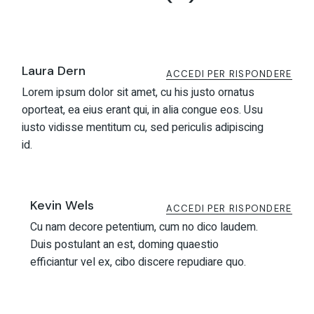
Laura Dern
ACCEDI PER RISPONDERE
Lorem ipsum dolor sit amet, cu his justo ornatus
oporteat, ea eius erant qui, in alia congue eos. Usu
iusto vidisse mentitum cu, sed periculis adipiscing
id.
Kevin Wels
ACCEDI PER RISPONDERE
Cu nam decore petentium, cum no dico laudem.
Duis postulant an est, doming quaestio
efficiantur vel ex, cibo discere repudiare quo.