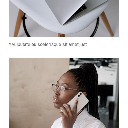
* vulputate eu scelerisque sit amet just