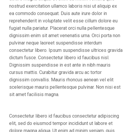
nostrud exercitation ullamco laboris nisi ut aliquip ex
ea commodo consequat. Duis aute irure dolor in
reprehenderit in voluptate velit esse cillum dolore eu
fugiat nulla pariatur. Placerat orci nulla pellentesque
dignissim enim sit amet venenatis urna. Orci porta non
pulvinar neque laoreet suspendisse interdum
consectetur libero. Ipsum suspendisse ultrices gravida
dictum fusce. Consectetur libero id faucibus nisl.
Dignissim suspendisse in est ante in nibh mauris
cursus mattis. Curabitur gravida arcu ac tortor
dignissim convallis. Mauris rhoncus aenean vel elit
scelerisque mauris pellentesque pulvinar. Non nisi est
sit amet facilisis magna.
Consectetur libero id faucibus consectetur adipiscing
elit, sed do eiusmod tempor incididunt ut labore et
dolore magna aliqua. Ut enim ad minim veniam, quis