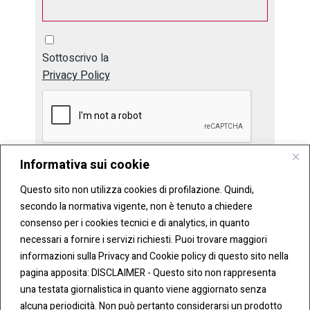
Sottoscrivo la
Privacy Policy
Informativa sui cookie
Invia
Questo sito non utilizza cookies di profilazione. Quindi,
secondo la normativa vigente, non è tenuto a chiedere
consenso per i cookies tecnici e di analytics, in quanto
necessari a fornire i servizi richiesti. Puoi trovare maggiori
informazioni sulla Privacy and Cookie policy di questo sito nella
pagina apposita: DISCLAIMER - Questo sito non rappresenta
una testata giornalistica in quanto viene aggiornato senza
CONT
COO
alcuna periodicità. Non può pertanto considerarsi un prodotto