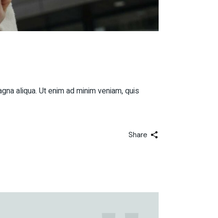
agna aliqua. Ut enim ad minim veniam, quis
Share