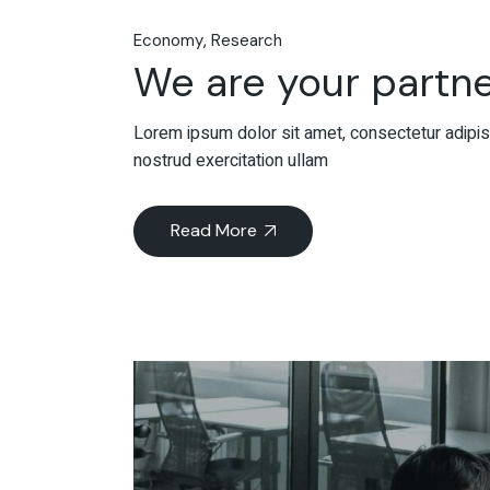
Economy
Research
We are your partne
Lorem ipsum dolor sit amet, consectetur adipisc
nostrud exercitation ullam
Read More