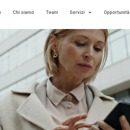
e
Chi siamo
Team
Servizi
Opportunità 