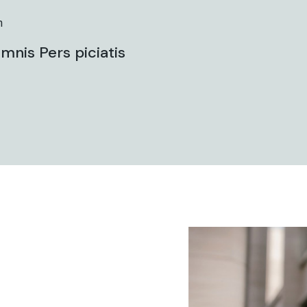
h
mnis Pers piciatis