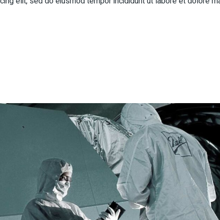
ing elit, sed do eiusmod tempor incididunt ut labore et dolore m