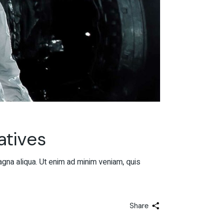
atives
agna aliqua. Ut enim ad minim veniam, quis
Share