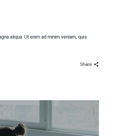
agna aliqua. Ut enim ad minim veniam, quis
Share