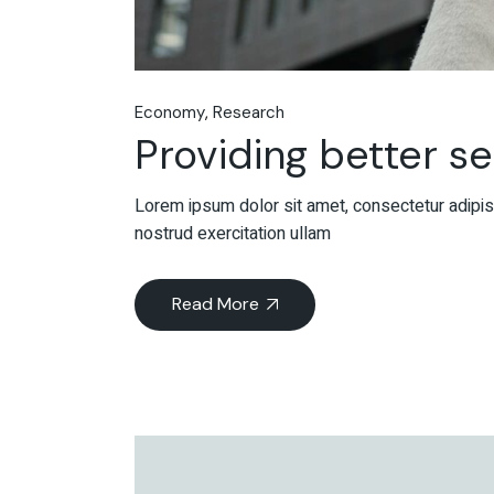
Economy
Research
Providing better s
Lorem ipsum dolor sit amet, consectetur adipisc
nostrud exercitation ullam
Read More