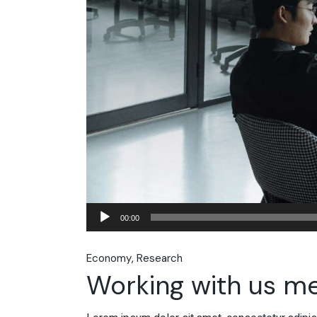
Audio
00:00
Player
Economy
Research
Working with us m