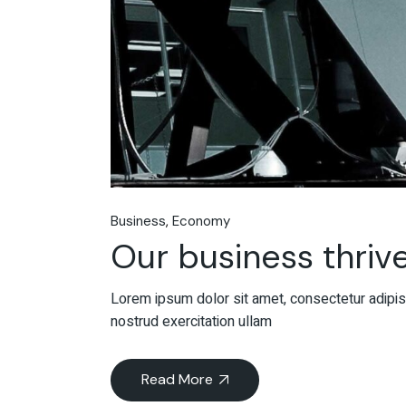
Business
Economy
Our business thrive
Lorem ipsum dolor sit amet, consectetur adipisc
nostrud exercitation ullam
Read More