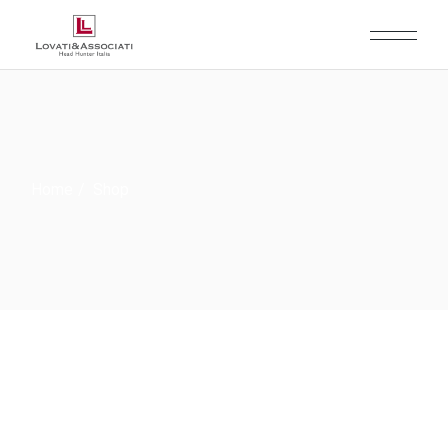
Home
Shop