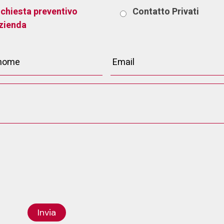
ichiesta preventivo
Contatto
Privati
zienda
Invia