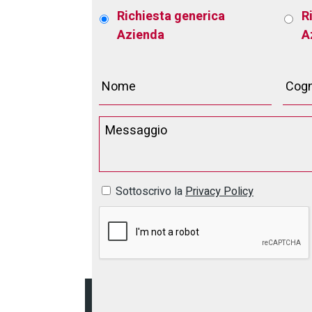
Richiesta generica
R
Azienda
A
Sottoscrivo la
Privacy Policy