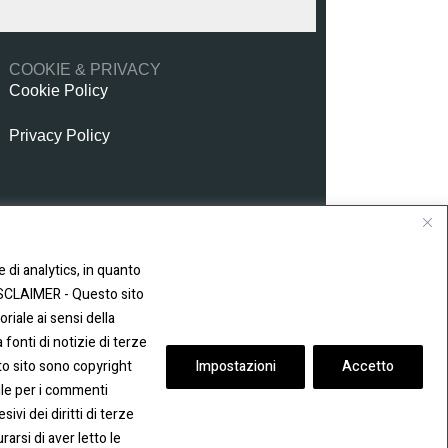
COOKIE & PRIVACY
Cookie Policy
Privacy Policy
 di analytics, in quanto
 DISCLAIMER - Questo sito
iale ai sensi della
fonti di notizie di terze
sto sito sono copyright
Impostazioni
Accetto
ile per i commenti
ivi dei diritti di terze
rsi di aver letto le