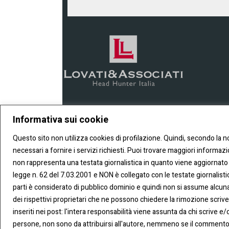
Informativa sui cookie
Questo sito non utilizza cookies di profilazione. Quindi, secondo la n
necessari a fornire i servizi richiesti. Puoi trovare maggiori informa
non rappresenta una testata giornalistica in quanto viene aggiornato 
legge n. 62 del 7.03.2001 e NON è collegato con le testate giornalistic
parti è considerato di pubblico dominio e quindi non si assume alcuna r
dei rispettivi proprietari che ne possono chiedere la rimozione scriv
inseriti nei post: l'intera responsabilità viene assunta da chi scrive e/o
persone, non sono da attribuirsi all'autore, nemmeno se il commento 