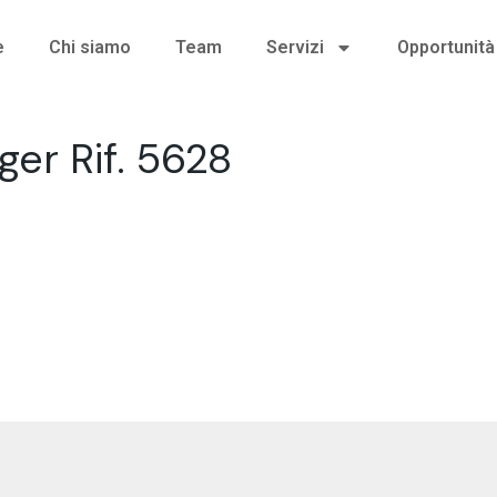
e
Chi siamo
Team
Servizi
Opportunità 
er Rif. 5628