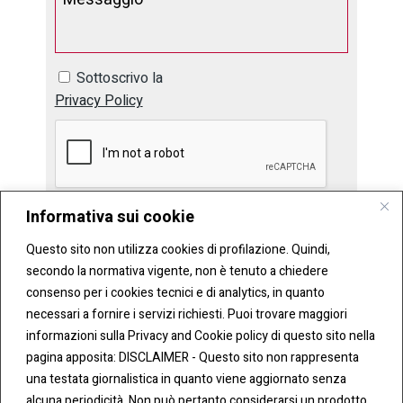
Sottoscrivo la
Privacy Policy
Informativa sui cookie
Questo sito non utilizza cookies di profilazione. Quindi,
secondo la normativa vigente, non è tenuto a chiedere
consenso per i cookies tecnici e di analytics, in quanto
necessari a fornire i servizi richiesti. Puoi trovare maggiori
informazioni sulla Privacy and Cookie policy di questo sito nella
pagina apposita: DISCLAIMER - Questo sito non rappresenta
una testata giornalistica in quanto viene aggiornato senza
CONT
COO
alcuna periodicità. Non può pertanto considerarsi un prodotto