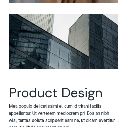
Product Design
Mea populo delicatissimi ei, cum id tritani facilis
appellantur. Ut verterem mediocrem pri. Eos an nibh
wisi, tantas soluta scripserit eam ne, ut dicam evertitur