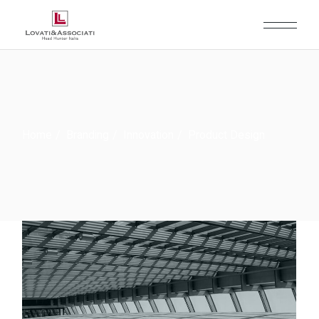
Home
Branding
Innovation
Product Design