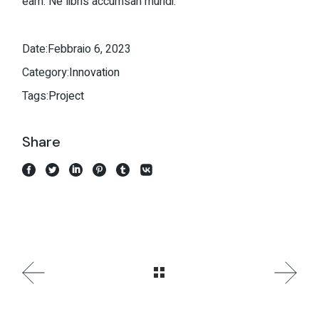
eam. Ne libris accumsan mundi.
Date:
Febbraio 6, 2023
Category:
Innovation
Tags:
Project
Share