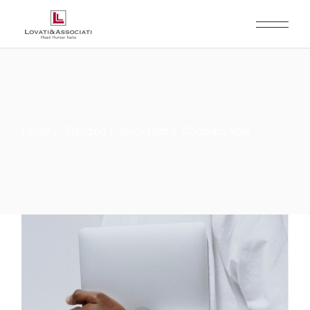
Home
Branding
Innovation
Compact Now