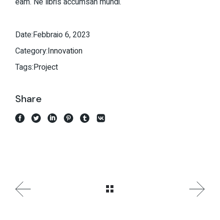
eam. Ne libris accumsan mundi.
Date:
Febbraio 6, 2023
Category:
Innovation
Tags:
Project
Share