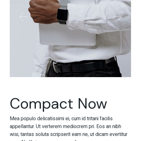
Compact Now
Mea populo delicatissimi ei, cum id tritani facilis
appellantur. Ut verterem mediocrem pri. Eos an nibh
wisi, tantas soluta scripserit eam ne, ut dicam evertitur