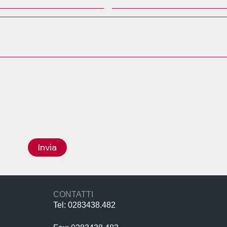
Invia
CONTATTI
Tel: 0283438.482