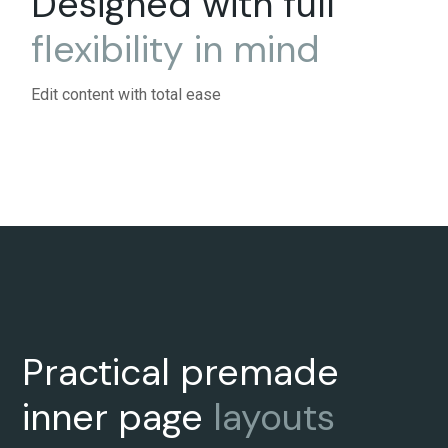
Edit content with total ease
Practical premade
inner page
layouts
A selection of multiuse templates for
presenting your company, team, clients & more