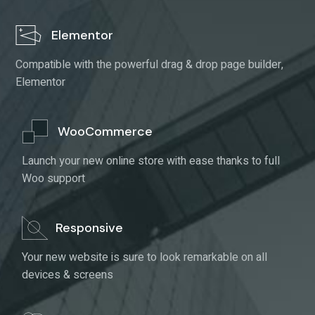
Compatible with the powerful drag & drop page builder,
Elementor
WooCommerce
Launch your new online store with ease thanks to full
Woo support
Responsive
Your new website is sure to look remarkable on all
devices & screens
Elements
Comes with 50 carefully developed, diverse & flexible