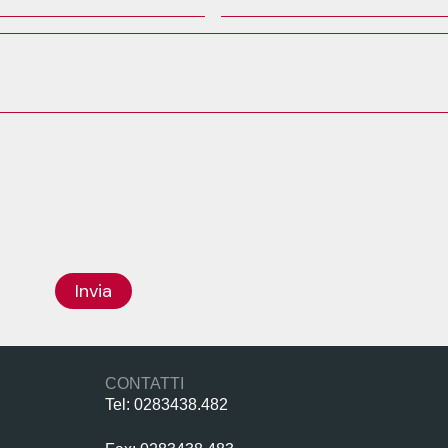
Invia
CONTATTI
Tel: 0283438.482